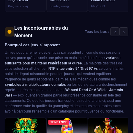
Sugar Rush
Cai Shen Ye
Book Of Dead
Pragmatic Play
Spadegaming
Play'n GO
Les Incontournables du
‹
›
Tous les jeux
Moment
Pourquoi ces jeux s'imposent
Un jeu populaire ne le devient pas par accident : il cumule des sessions
actives parce qu'il associe une prise en main immédiate à une
variance
suffisante pour maintenir l'intérêt sur la durée
. La majorité des titres de
cette sélection affichent un
RTP situé entre 94 % et 97 %
, ce qui en fait un
point de départ raisonnable pour les joueurs qui veulent équilibrer
fréquence de gains et potentiel de mise. Des mécaniques comme les
symboles à multiplicateurs cumulés
ou les tours gratuits à déclenchement
répété — présentes notamment dans
Wanted Dead Or A Wild
et
Jammin
Jars
— expliquent en grande partie leur présence constante en tête des
classements. Ce que les joueurs francophones recherchent ici, c'est une
cohérence entre la qualité du gameplay et des retours mesurables, sans
avoir à parcourir l'ensemble d'un catalogue pour trouver ce qui fonctionne.
TENDANCE