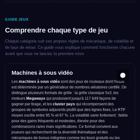
GUIDE JEUX
Comprendre chaque type de jeu
Chaque catégorie suit ses propres règles de mécanique, de volatilité et
de taux de retour. Ce guide vous explique comment fonctionne chacune
avant que vous ne lanciez la première mise.
Machines à sous vidéo
Les
machines à sous vidéo
sont des jeux de rouleaux dont l'issue
est déterminée par un générateur de nombres aléatoires certifié. On
distingue plusieurs formats de grille : la grille classique 5x3, les
moteurs
Megaways
qui produisent jusqu'à 117 649 façons de
gagner par tirage, et les
cluster pays
qui récompensent des
groupes de symboles adjacents plutôt que des lignes fixes. Le RTP
moyen oscille entre 95 % et 97 %. La volatilité varie fortement : faible
pour des gains fréquents et modestes, élevée pour des
combinaisons rares mais significatives. Ce format convient aux
joueurs qui recherchent de la diversité thématique et des
mécaniques de bonus intégrées comme les tours gratuits ou les