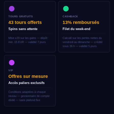
TOURS GRATUITS
CASHBACK
43 tours offerts
13% remboursés
Spins sans attente
Filet du week-end
Mise x29 sur les gains — dépôt
Calculé sur les pertes nettes du
min. 15 EUR — validité 7 jours
vendredi au dimanche — crédité
sous 36 h — validité 5 jours
VIP
Offres sur mesure
Accès paliers exclusifs
Conditions adaptées à chaque
niveau — gestionnaire de compte
dédié — sans plafond fixe