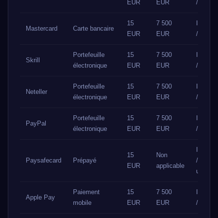
EUR
EUR
/ sous 
15
7 500
Instant
Mastercard
Carte bancaire
EUR
EUR
/ sous 
Portefeuille
15
7 500
Instant
Skrill
électronique
EUR
EUR
/ sous 
Portefeuille
15
7 500
Instant
Neteller
électronique
EUR
EUR
/ sous 
Portefeuille
15
7 500
Instant
PayPal
électronique
EUR
EUR
/ sous 
Instant
15
Non
Paysafecard
Prépayé
/ dépôt
EUR
applicable
unique
Paiement
15
7 500
Instant
Apple Pay
mobile
EUR
EUR
/ sous 