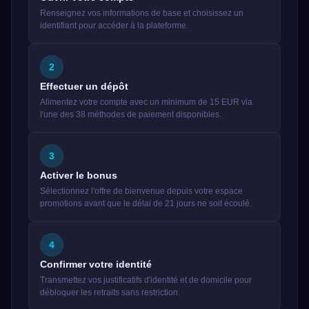
Renseignez vos informations de base et choisissez un
identifiant pour accéder à la plateforme.
2
Effectuer un dépôt
Alimentez votre compte avec un minimum de 15 EUR via
l'une des 38 méthodes de paiement disponibles.
3
Activer le bonus
Sélectionnez l'offre de bienvenue depuis votre espace
promotions avant que le délai de 21 jours ne soit écoulé.
4
Confirmer votre identité
Transmettez vos justificatifs d'identité et de domicile pour
débloquer les retraits sans restriction.