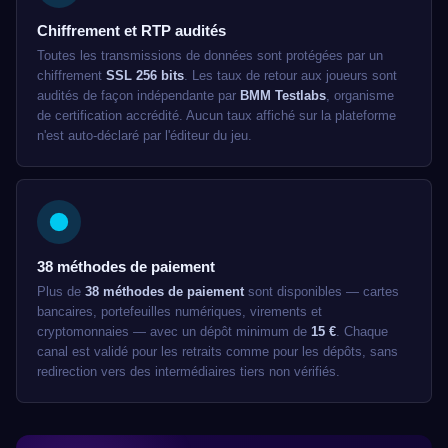
Chiffrement et RTP audités
Toutes les transmissions de données sont protégées par un
chiffrement
SSL 256 bits
. Les taux de retour aux joueurs sont
audités de façon indépendante par
BMM Testlabs
, organisme
de certification accrédité. Aucun taux affiché sur la plateforme
n'est auto-déclaré par l'éditeur du jeu.
38 méthodes de paiement
Plus de
38 méthodes de paiement
sont disponibles — cartes
bancaires, portefeuilles numériques, virements et
cryptomonnaies — avec un dépôt minimum de
15 €
. Chaque
canal est validé pour les retraits comme pour les dépôts, sans
redirection vers des intermédiaires tiers non vérifiés.