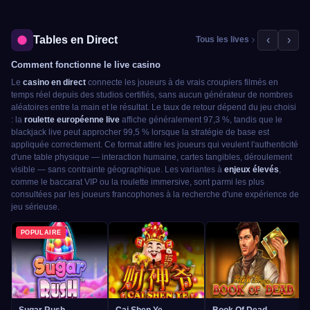
Tables en Direct
‹
›
Tous les lives
Comment fonctionne le live casino
Le
casino en direct
connecte les joueurs à de vrais croupiers filmés en
temps réel depuis des studios certifiés, sans aucun générateur de nombres
aléatoires entre la main et le résultat. Le taux de retour dépend du jeu choisi
: la
roulette européenne live
affiche généralement 97,3 %, tandis que le
blackjack live peut approcher 99,5 % lorsque la stratégie de base est
appliquée correctement. Ce format attire les joueurs qui veulent l'authenticité
d'une table physique — interaction humaine, cartes tangibles, déroulement
visible — sans contrainte géographique. Les variantes à
enjeux élevés
,
comme le baccarat VIP ou la roulette immersive, sont parmi les plus
consultées par les joueurs francophones à la recherche d'une expérience de
jeu sérieuse.
POPULAIRE