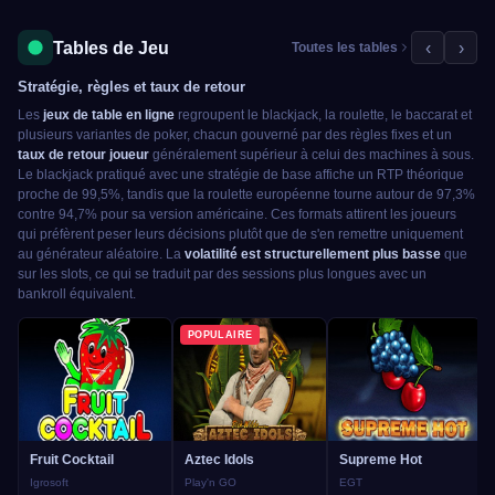
Tables de Jeu
‹
›
Toutes les tables
Stratégie, règles et taux de retour
Les
jeux de table en ligne
regroupent le blackjack, la roulette, le baccarat et
plusieurs variantes de poker, chacun gouverné par des règles fixes et un
taux de retour joueur
généralement supérieur à celui des machines à sous.
Le blackjack pratiqué avec une stratégie de base affiche un RTP théorique
proche de 99,5%, tandis que la roulette européenne tourne autour de 97,3%
contre 94,7% pour sa version américaine. Ces formats attirent les joueurs
qui préfèrent peser leurs décisions plutôt que de s'en remettre uniquement
au générateur aléatoire. La
volatilité est structurellement plus basse
que
sur les slots, ce qui se traduit par des sessions plus longues avec un
bankroll équivalent.
POPULAIRE
Fruit Cocktail
Aztec Idols
Supreme Hot
Igrosoft
Play'n GO
EGT