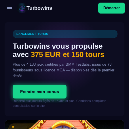
Turbowins
Démarrer
LANCEMENT TURBO
Turbowins vous propulse
avec
375 EUR et 150 tours
Plus de 4 183 jeux certifiés par BMM Testlabs, issus de 73
fournisseurs sous licence MGA — disponibles dès le premier
dépôt.
Prendre mon bonus
Réservé aux joueurs âgés de 18 ans et plus. Conditions complètes
consultables sur le site.