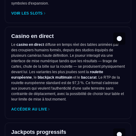
symboles d'expansion.
VOIR LES SLOTS
Casino en direct
Le
casino en direct
diffuse en temps réel des tables animées par
des croupiers humains formés, depuis des studios équipés de
plusieurs caméras haute définition. Le joueur interagit via une
interface de mise numérique tandis que les résultats — tirage de
cartes, chute de la bille sur la roulette — se produisent physiquement
devant lui. Les variantes les plus jouées sont la
roulette
européenne
, le
blackjack multimain
et le
baccarat
. Le RTP de la
roulette européenne standard est de 97,3 %. Ce format s'adresse
aux joueurs qui veulent l'authenticité d'une salle terrestre sans
contrainte de déplacement, avec la possibilité de choisir leur table et
leur limite de mise à tout moment.
ACCÉDER AU LIVE
Jackpots progressifs