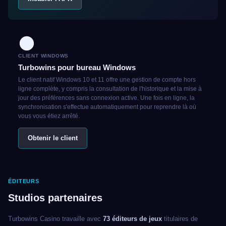
CLIENT WINDOWS
Turbowins pour bureau Windows
Le client natif Windows 10 et 11 offre une gestion de compte hors
ligne complète, y compris la consultation de l'historique et la mise à
jour des préférences sans connexion active. Une fois en ligne, la
synchronisation s'effectue automatiquement pour reprendre là où
vous vous étiez arrêté.
Obtenir le client
ÉDITEURS
Studios partenaires
Turbowins Casino travaille avec
73 éditeurs de jeux
titulaires de