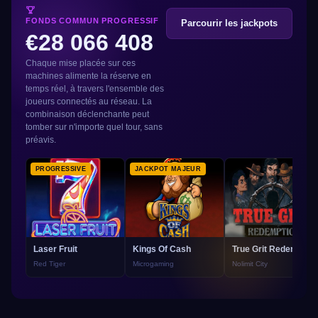
FONDS COMMUN PROGRESSIF
Parcourir les jackpots
€28 066 408
Chaque mise placée sur ces
machines alimente la réserve en
temps réel, à travers l'ensemble des
joueurs connectés au réseau. La
combinaison déclenchante peut
tomber sur n'importe quel tour, sans
préavis.
PROGRESSIVE
JACKPOT MAJEUR
Laser Fruit
Kings Of Cash
True Grit Redemption
Red Tiger
Microgaming
Nolimit City