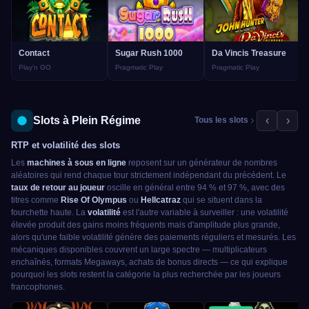
Contact
Sugar Rush 1000
Da Vincis Treasure
Play'n GO
Pragmatic Play
Pragmatic Play
Slots à Plein Régime
‹
›
Tous les slots
RTP et volatilité des slots
Les
machines à sous en ligne
reposent sur un générateur de nombres
aléatoires qui rend chaque tour strictement indépendant du précédent. Le
taux de retour au joueur
oscille en général entre 94 % et 97 %, avec des
titres comme
Rise Of Olympus
ou
Hellcatraz
qui se situent dans la
fourchette haute. La
volatilité
est l'autre variable à surveiller : une volatilité
élevée produit des gains moins fréquents mais d'amplitude plus grande,
alors qu'une faible volatilité génère des paiements réguliers et mesurés. Les
mécaniques disponibles couvrent un large spectre — multiplicateurs
enchaînés, formats Megaways, achats de bonus directs — ce qui explique
pourquoi les slots restent la catégorie la plus recherchée par les joueurs
francophones.